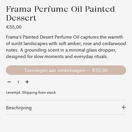
Frama Perfume Oil Painted
Dessert
€55,00
Frama’s Painted Desert Perfume Oil captures the warmth
of sunlit landscapes with soft amber, rose and cedarwood
notes. A grounding scent in a minimal glass dropper,
designed for slow moments and everyday rituals.
Toevoegen aan winkelwagen
— €55,00
Aantal:
Levertijd: Shipping from stock
Beschrijving