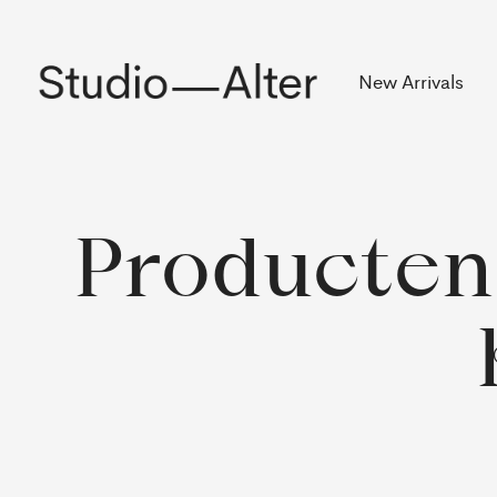
Rekening
New Arrivals
Producten