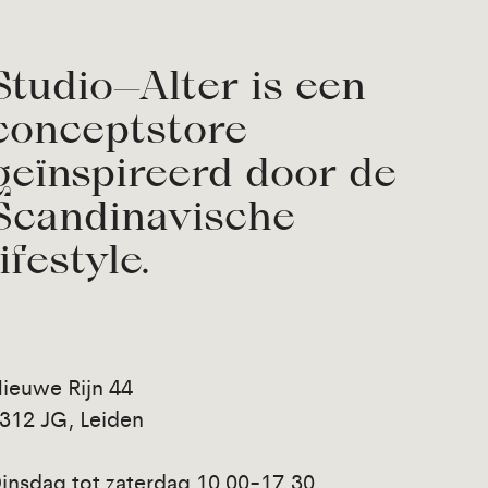
Studio—Alter is een
conceptstore
geïnspireerd door de
Scandinavische
lifestyle.
ieuwe Rijn 44
312 JG, Leiden
insdag tot zaterdag 10.00-17.30